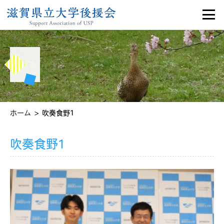
>
ホーム
吹奏食野1
吹奏食野1