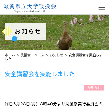
お知らせ
>
>
>
ホーム
後援会ニュース
お知らせ
安全講習会を実施しま
した
安全講習会を実施しました
お知らせ
昨日5月28日(月)18時40分より湖風祭実行委員会の