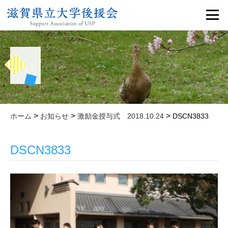
>
>
>
ホーム
お知らせ
激励金授与式 2018.10.24
DSCN3833
DSCN3833