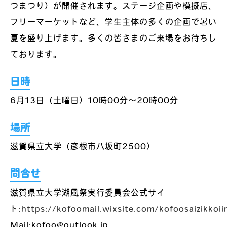
つまつり）が開催されます。ステージ企画や模擬店、
フリーマーケットなど、学生主体の多くの企画で暑い
夏を盛り上げます。多くの皆さまのご来場をお待ちし
ております。
日時
6月13日（土曜日）10時00分～20時00分
場所
滋賀県立大学（彦根市八坂町2500）
問合せ
滋賀県立大学湖風祭実行委員会公式サイ
ト:
https://kofoomail.wixsite.com/kofoosaizikkoii
Mail:kofoo@outlook.jp