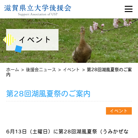
イベント
>
>
>
ホーム
後援会ニュース
イベント
第28回湖風夏祭のご案
内
第28回湖風夏祭のご案内
イベント
6月13日（土曜日）に第28回湖風夏祭（うみかぜな