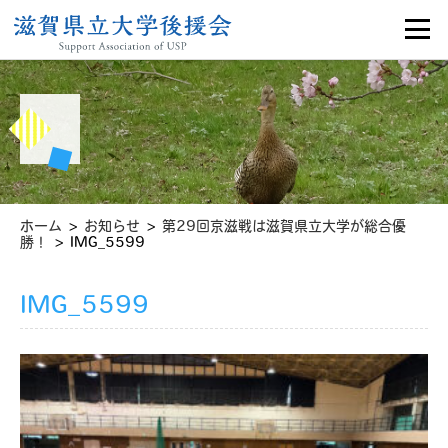
>
>
ホーム
お知らせ
第29回京滋戦は滋賀県立大学が総合優
>
勝！
IMG_5599
IMG_5599