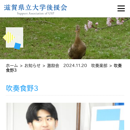
>
>
>
ホーム
お知らせ
激励会 2024.11.20 吹奏楽部
吹奏
食野3
吹奏食野3