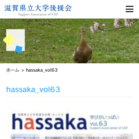
>
ホーム
hassaka_vol63
hassaka_vol63