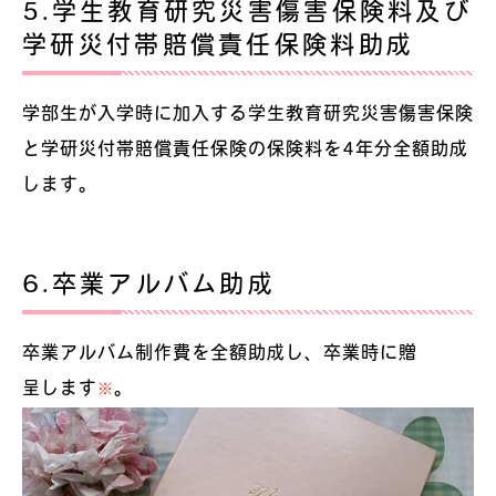
5.学生教育研究災害傷害保険料及び
学研災付帯賠償責任保険料助成
学部生が入学時に加入する学生教育研究災害傷害保険
と学研災付帯賠償責任保険の保険料を4年分全額助成
します。
6.卒業アルバム助成
卒業アルバム制作費を全額助成し、卒業時に贈
呈します
。
※