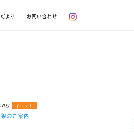
us Life"
会だより
お問い合わせ
ォトギャラリー
10日
イベント
夏祭のご案内