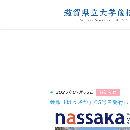
We supp
会報「はっさ
2026年07月03日
お知らせ
会報「はっさか」65号を発行し