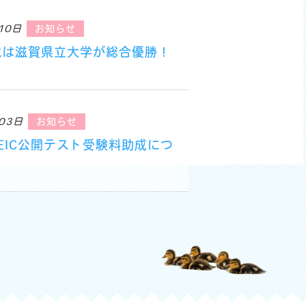
10日
お知らせ
戦は滋賀県立大学が総合優勝！
03日
お知らせ
OEIC公開テスト受験料助成につ