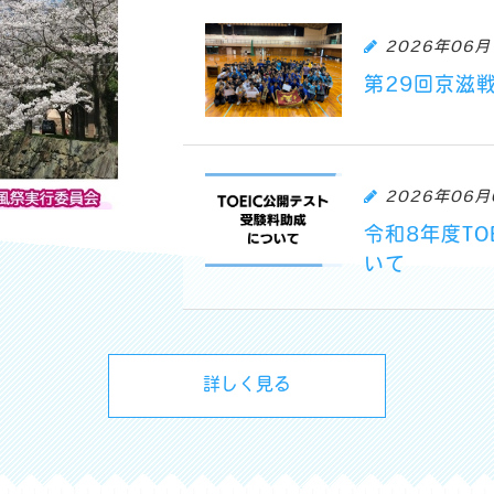
2026年06月
第29回京滋
2026年06月
令和8年度T
いて
詳しく見る