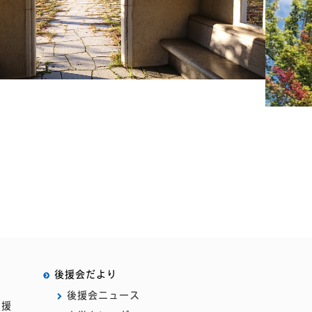
後援会だより
後援会ニュース
支援