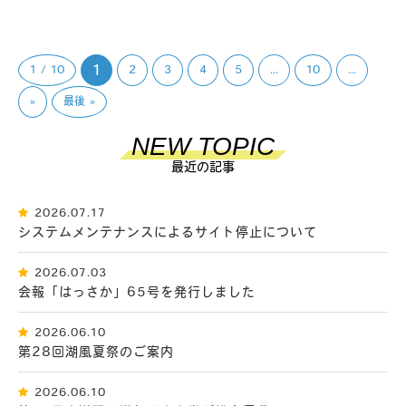
1
1 / 10
2
3
4
5
...
10
...
»
最後 »
NEW TOPIC
最近の記事
2026.07.17
システムメンテナンスによるサイト停止について
2026.07.03
会報「はっさか」65号を発行しました
2026.06.10
第28回湖風夏祭のご案内
2026.06.10