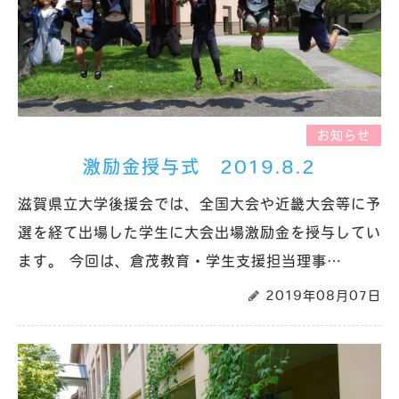
お知らせ
激励金授与式 2019.8.2
滋賀県立大学後援会では、全国大会や近畿大会等に予
選を経て出場した学生に大会出場激励金を授与してい
ます。 今回は、倉茂教育・学生支援担当理事…
2019年08月07日