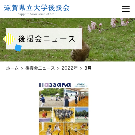
後援会ニュース
>
>
>
ホーム
後援会ニュース
2022年
8月